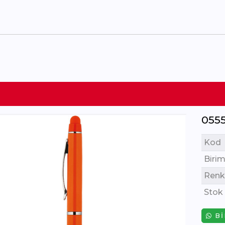
055
Kod
Birim
Renk
Stok
BI