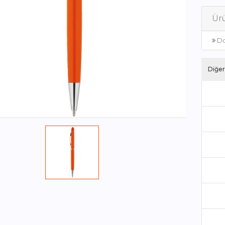
Ürü
Do
Diğer