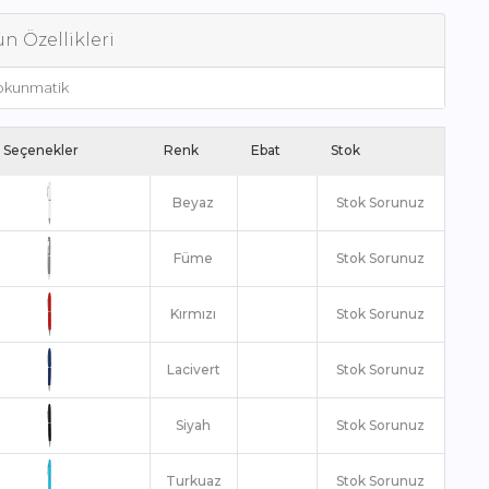
n Özellikleri
kunmatik
 Seçenekler
Renk
Ebat
Stok
Beyaz
Stok Sorunuz
Füme
Stok Sorunuz
Kırmızı
Stok Sorunuz
Lacivert
Stok Sorunuz
Siyah
Stok Sorunuz
Turkuaz
Stok Sorunuz