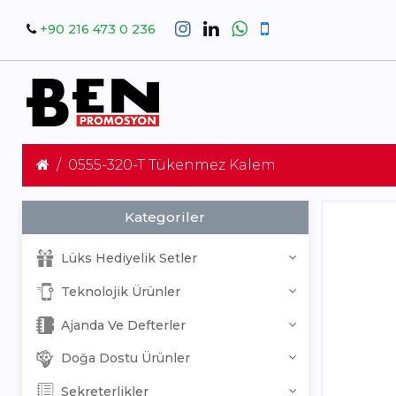
+90 216 473 0 236
0555-320-T Tükenmez Kalem
Kategoriler
Lüks Hediyelik Setler
Teknolojik Ürünler
Ajanda Ve Defterler
Doğa Dostu Ürünler
Sekreterlikler