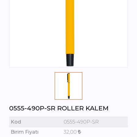
0555-490P-SR ROLLER KALEM
Kod
0555-490P-SR
Birim Fiyatı
32,00