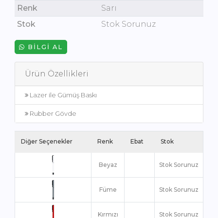
Renk
Sarı
Stok
Stok Sorunuz
BILGI AL
Ürün Özellikleri
Lazer ile Gümüş Baskı
Rubber Gövde
Diğer Seçenekler
Renk
Ebat
Stok
Beyaz
Stok Sorunuz
Füme
Stok Sorunuz
Kırmızı
Stok Sorunuz