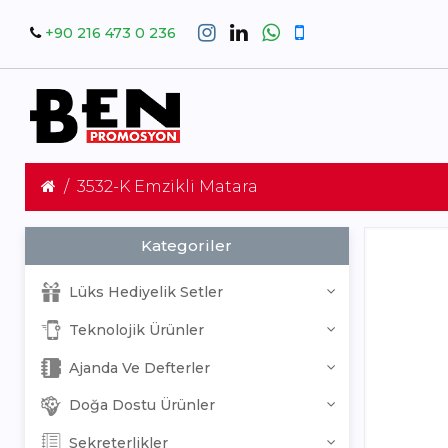
+90 216 473 0 236
3532-K Emzikli Matara
Kategoriler
Lüks Hediyelik Setler
Teknolojik Ürünler
Ajanda Ve Defterler
Doğa Dostu Ürünler
Sekreterlikler