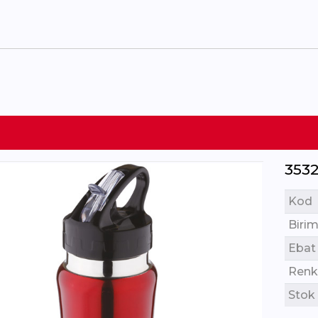
353
Kod
Birim
Ebat
Renk
Stok