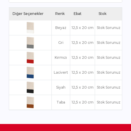
Diğer Seçenekler
Renk
Ebat
Stok
Beyaz
12,5 x 20 cm
Stok Sorunuz
Gri
12,5 x 20 cm
Stok Sorunuz
Kırmızı
12,5 x 20 cm
Stok Sorunuz
Lacivert
12,5 x 20 cm
Stok Sorunuz
Siyah
12,5 x 20 cm
Stok Sorunuz
Taba
12,5 x 20 cm
Stok Sorunuz