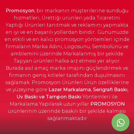
Promosyon
, bir markanın müşterilerine sunduğu
hizmetleri, Ürettiği ürünleri yada Ticaretini
Yaptığı Ürünleri tanıtmak ve reklamını yapmakta
en iyi ve en başarılı yollardan biridir.. Günümüzde
en etkili ve en kalıcı promosyon yöntemleri içinde
firmaların Marka Adını, Logosunu, Sembolünü ve
amblemini üzerinde Markalanmış bir şekilde
Taşıyan ürünleri halka arz etmesi yer alıyor.
Burada asıl amaç marka imajını güçlendirmek ve
firmanın geniş kitleler tarafından duyulmasını
sağlamak. Promosyon Ürünleri Ürün özelliklerine
ve yüzeyine göre
Lazer Markalama, Serigrafi Baskı,
Uv Baskı ve Tampon Baskı
Yöntemleri ile
Markalama Yapılarak uzun yıllar
PROMOSYON
ürünlerinin üzerinde baskılı bir şekilde kalması
sağlanmaktadır