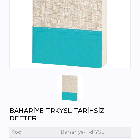
BAHARIYE-TRKYSL TARIHSIZ
DEFTER
Kod
Bahariye-TRKYSL