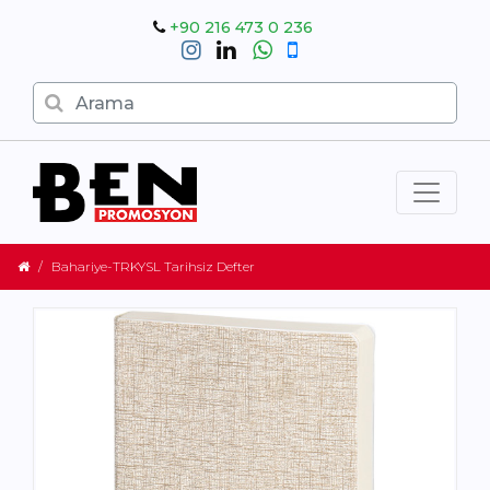
+90 216 473 0 236
Bahariye-TRKYSL Tarihsiz Defter