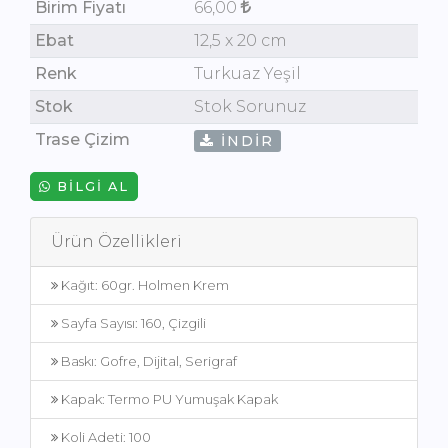
Birim Fiyatı
66,00
Ebat
12,5 x 20 cm
Renk
Turkuaz Yeşil
Stok
Stok Sorunuz
Trase Çizim
İNDIR
BILGI AL
Ürün Özellikleri
Kağıt: 60gr. Holmen Krem
Sayfa Sayısı: 160, Çizgili
Baskı: Gofre, Dijital, Serigraf
Kapak: Termo PU Yumuşak Kapak
Koli Adeti: 100