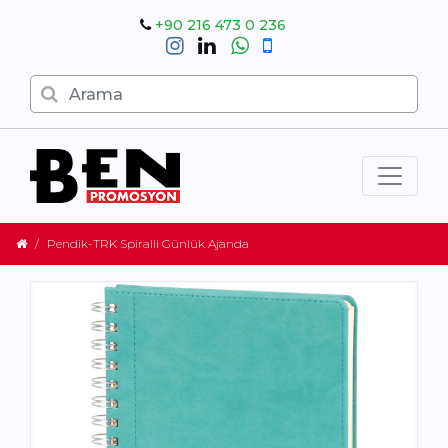
+90 216 473 0 236
Pendik-TRK Spiralli Günlük Ajanda