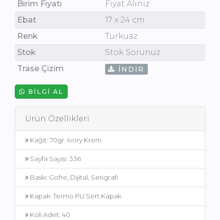
Birim Fiyatı
Fiyat Alınız
Ebat
17 x 24 cm
Renk
Turkuaz
Stok
Stok Sorunuz
Trase Çizim
İNDIR
BILGI AL
Ürün Özellikleri
Kağıt: 70gr. Ivory Krem
Sayfa Sayısı: 336
Baskı: Gofre, Dijital, Serigrafi
Kapak: Termo PU Sert Kapak
Koli Adet: 40