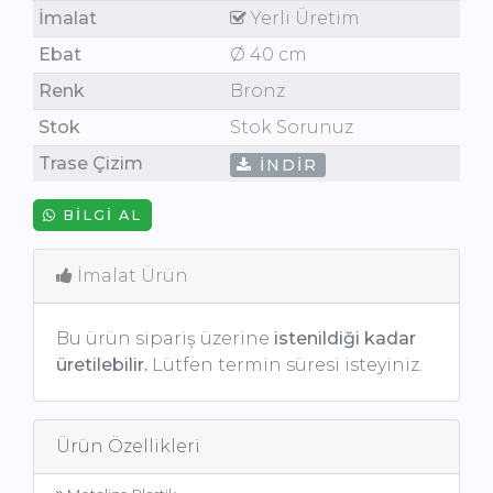
İmalat
Yerli Üretim
Ebat
Ø 40 cm
Renk
Bronz
Stok
Stok Sorunuz
Trase Çizim
İNDIR
BILGI AL
İmalat Ürün
Bu ürün sipariş üzerine
istenildiği kadar
üretilebilir.
Lütfen termin süresi isteyiniz.
Ürün Özellikleri