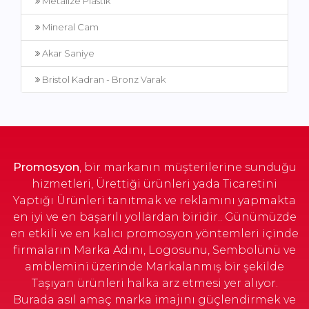
Metalize Plastik
Mineral Cam
Akar Saniye
Bristol Kadran - Bronz Varak
Promosyon
, bir markanın müşterilerine sunduğu
hizmetleri, Ürettiği ürünleri yada Ticaretini
Yaptığı Ürünleri tanıtmak ve reklamını yapmakta
en iyi ve en başarılı yollardan biridir.. Günümüzde
en etkili ve en kalıcı promosyon yöntemleri içinde
firmaların Marka Adını, Logosunu, Sembolünü ve
amblemini üzerinde Markalanmış bir şekilde
Taşıyan ürünleri halka arz etmesi yer alıyor.
Burada asıl amaç marka imajını güçlendirmek ve