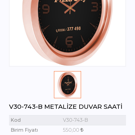
V30-743-B METALIZE DUVAR SAATI
Kod
V30-743-B
Birim Fiyatı
550,00