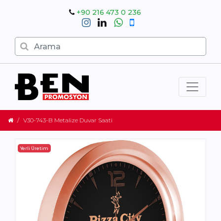
+90 216 473 0 236
V30-743-B Metalize Duvar Saati
Yerli Üretim