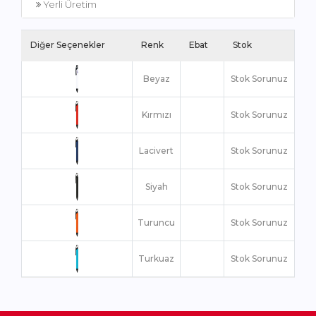
Yerli Üretim
Diğer Seçenekler
Renk
Ebat
Stok
Beyaz
Stok Sorunuz
Kırmızı
Stok Sorunuz
Lacivert
Stok Sorunuz
Siyah
Stok Sorunuz
Turuncu
Stok Sorunuz
Turkuaz
Stok Sorunuz
Yeşil
Stok Sorunuz