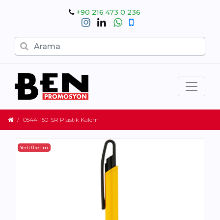
+90 216 473 0 236
0544-150-SR Plastik Kalem
Yerli Üretim