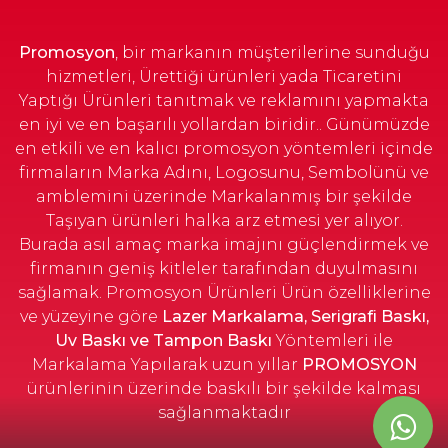
Promosyon
, bir markanın müşterilerine sunduğu
hizmetleri, Ürettiği ürünleri yada Ticaretini
Yaptığı Ürünleri tanıtmak ve reklamını yapmakta
en iyi ve en başarılı yollardan biridir.. Günümüzde
en etkili ve en kalıcı promosyon yöntemleri içinde
firmaların Marka Adını, Logosunu, Sembolünü ve
amblemini üzerinde Markalanmış bir şekilde
Taşıyan ürünleri halka arz etmesi yer alıyor.
Burada asıl amaç marka imajını güçlendirmek ve
firmanın geniş kitleler tarafından duyulmasını
sağlamak. Promosyon Ürünleri Ürün özelliklerine
ve yüzeyine göre
Lazer Markalama, Serigrafi Baskı,
Uv Baskı ve Tampon Baskı
Yöntemleri ile
Markalama Yapılarak uzun yıllar
PROMOSYON
ürünlerinin üzerinde baskılı bir şekilde kalması
sağlanmaktadır