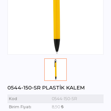
0544-150-SR PLASTIK KALEM
Kod
0544-150-SR
Birim Fiyatı
8,90