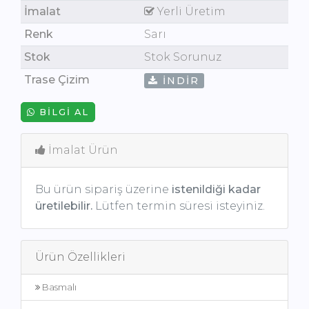
İmalat
Yerli Üretim
Renk
Sarı
Stok
Stok Sorunuz
Trase Çizim
İNDIR
BILGI AL
İmalat Ürün
Bu ürün sipariş üzerine
istenildiği kadar
üretilebilir.
Lütfen termin süresi isteyiniz.
Ürün Özellikleri
Basmalı