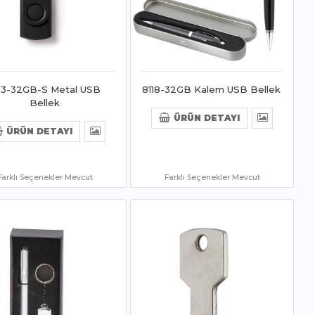
13-32GB-S Metal USB
8118-32GB Kalem USB Bellek
Bellek
ÜRÜN DETAYI
ÜRÜN DETAYI
Farklı Seçenekler Mevcut
Farklı Seçenekler Mevcut