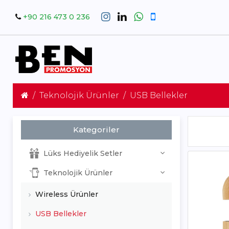
+90 216 473 0 236
Teknolojik Ürünler
USB Bellekler
Kategoriler
Lüks Hediyelik Setler
Teknolojik Ürünler
Wireless Ürünler
USB Bellekler