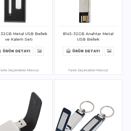
-32GB Metal USB Bellek
8145-32GB Anahtar Metal
ve Kalem Seti
USB Bellek
ÜRÜN DETAYI
ÜRÜN DETAYI
Farklı Seçenekler Mevcut
Farklı Seçenekler Mevcut