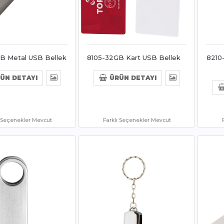
B Metal USB Bellek
8105-32GB Kart USB Bellek
8210
ÜN DETAYI
ÜRÜN DETAYI
ı Seçenekler Mevcut
Farklı Seçenekler Mevcut