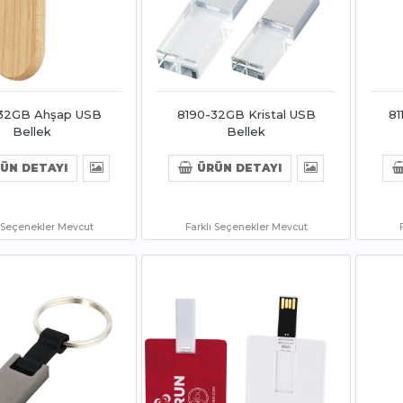
32GB Ahşap USB
8190-32GB Kristal USB
81
Bellek
Bellek
ÜN DETAYI
ÜRÜN DETAYI
ı Seçenekler Mevcut
Farklı Seçenekler Mevcut