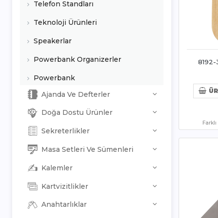
Telefon Standları
Teknoloji Ürünleri
Speakerlar
Powerbank Organizerler
8192-
Powerbank
ÜR
Ajanda Ve Defterler
Doğa Dostu Ürünler
Farkl
Sekreterlikler
Masa Setleri Ve Sümenleri
Kalemler
Kartvizitlikler
Anahtarlıklar