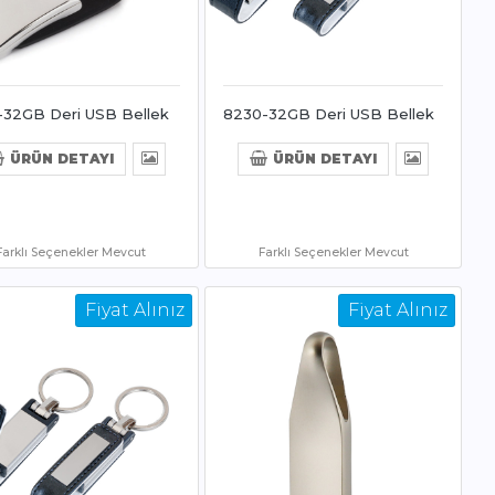
-32GB Deri USB Bellek
8230-32GB Deri USB Bellek
ÜRÜN DETAYI
ÜRÜN DETAYI
Farklı Seçenekler Mevcut
Farklı Seçenekler Mevcut
Fiyat Alınız
Fiyat Alınız