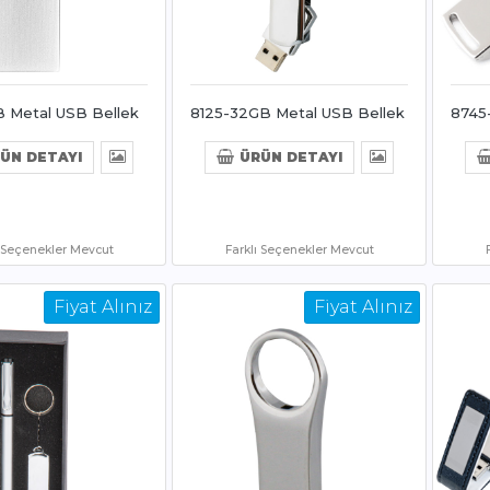
B Metal USB Bellek
8125-32GB Metal USB Bellek
8745
ÜN DETAYI
ÜRÜN DETAYI
ı Seçenekler Mevcut
Farklı Seçenekler Mevcut
Fiyat Alınız
Fiyat Alınız