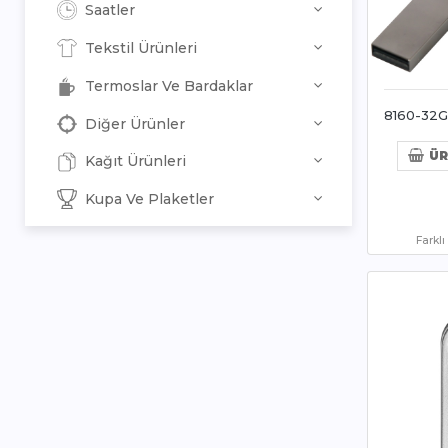
Saatler
Tekstil Ürünleri
Termoslar Ve Bardaklar
8160-32G
Diğer Ürünler
ÜR
Kağıt Ürünleri
Kupa Ve Plaketler
Farkl