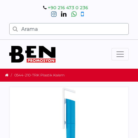
+90 216 473 0 236
0544-210-TRK Plastik Kalem