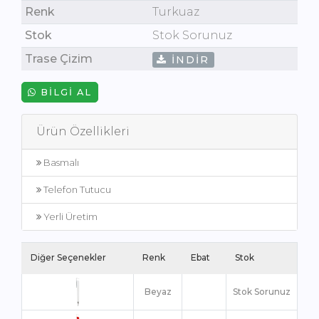
Renk
Turkuaz
Stok
Stok Sorunuz
Trase Çizim
İNDIR
BILGI AL
Ürün Özellikleri
Basmalı
Telefon Tutucu
Yerli Üretim
Diğer Seçenekler
Renk
Ebat
Stok
Beyaz
Stok Sorunuz