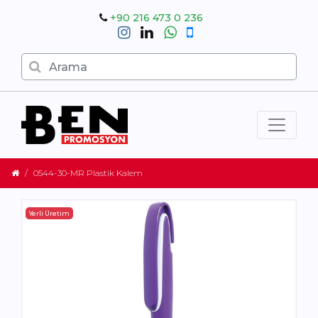
+90 216 473 0 236
0544-30-MR Plastik Kalem
Yerli Üretim