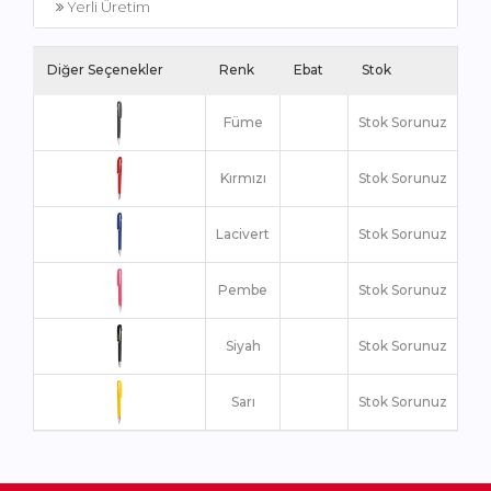
Yerli Üretim
Diğer Seçenekler
Renk
Ebat
Stok
Füme
Stok Sorunuz
Kırmızı
Stok Sorunuz
Lacivert
Stok Sorunuz
Pembe
Stok Sorunuz
Siyah
Stok Sorunuz
Sarı
Stok Sorunuz
Turuncu
Stok Sorunuz