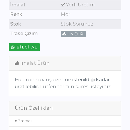
İmalat
Yerli Üretim
Renk
Mor
Stok
Stok Sorunuz
Trase Çizim
İNDIR
BILGI AL
İmalat Ürün
Bu ürün sipariş üzerine
istenildiği kadar
üretilebilir.
Lütfen termin süresi isteyiniz.
Ürün Özellikleri
Basmalı