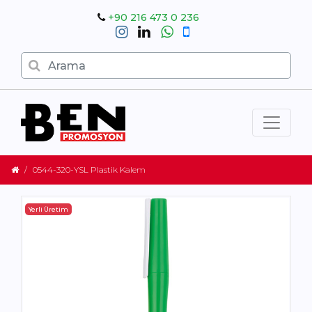
+90 216 473 0 236
0544-320-YSL Plastik Kalem
Yerli Üretim