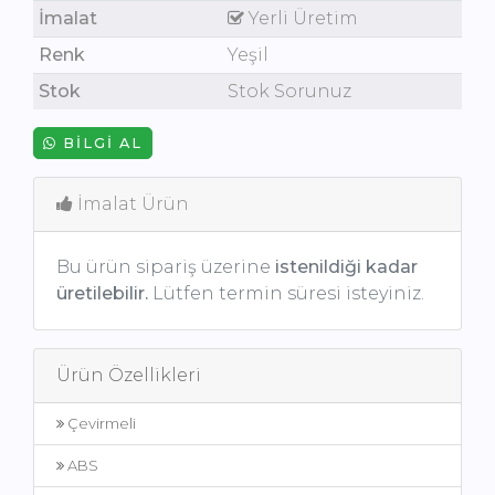
İmalat
Yerli Üretim
Renk
Yeşil
Stok
Stok Sorunuz
BILGI AL
İmalat Ürün
Bu ürün sipariş üzerine
istenildiği kadar
üretilebilir.
Lütfen termin süresi isteyiniz.
Ürün Özellikleri
Çevirmeli
ABS