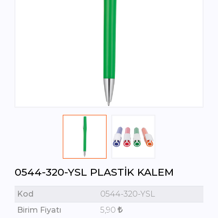
0544-320-YSL PLASTIK KALEM
Kod
0544-320-YSL
Birim Fiyatı
5,90