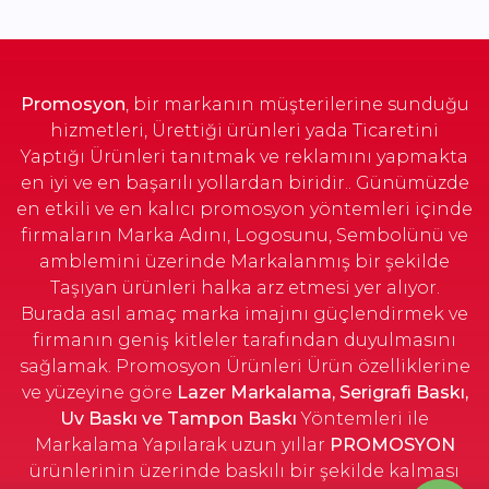
Turuncu
Stok Sorunuz
Turkuaz
Stok Sorunuz
Promosyon
, bir markanın müşterilerine sunduğu
hizmetleri, Ürettiği ürünleri yada Ticaretini
Yaptığı Ürünleri tanıtmak ve reklamını yapmakta
en iyi ve en başarılı yollardan biridir.. Günümüzde
en etkili ve en kalıcı promosyon yöntemleri içinde
firmaların Marka Adını, Logosunu, Sembolünü ve
amblemini üzerinde Markalanmış bir şekilde
Taşıyan ürünleri halka arz etmesi yer alıyor.
Burada asıl amaç marka imajını güçlendirmek ve
firmanın geniş kitleler tarafından duyulmasını
sağlamak. Promosyon Ürünleri Ürün özelliklerine
ve yüzeyine göre
Lazer Markalama, Serigrafi Baskı,
Uv Baskı ve Tampon Baskı
Yöntemleri ile
Markalama Yapılarak uzun yıllar
PROMOSYON
ürünlerinin üzerinde baskılı bir şekilde kalması