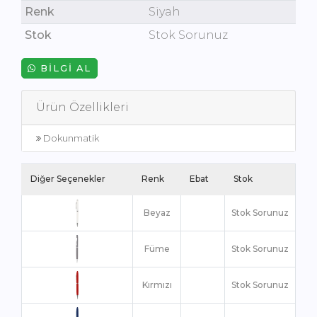
Renk
Siyah
Stok
Stok Sorunuz
BILGI AL
Ürün Özellikleri
Dokunmatik
Diğer Seçenekler
Renk
Ebat
Stok
Beyaz
Stok Sorunuz
Füme
Stok Sorunuz
Kırmızı
Stok Sorunuz