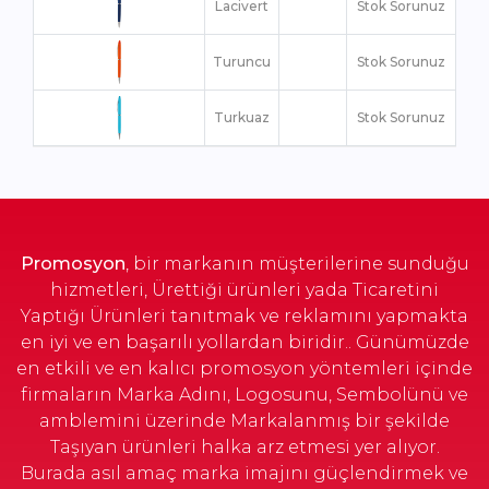
Lacivert
Stok Sorunuz
Turuncu
Stok Sorunuz
Turkuaz
Stok Sorunuz
Yeşil
Stok Sorunuz
Promosyon
, bir markanın müşterilerine sunduğu
hizmetleri, Ürettiği ürünleri yada Ticaretini
Yaptığı Ürünleri tanıtmak ve reklamını yapmakta
en iyi ve en başarılı yollardan biridir.. Günümüzde
en etkili ve en kalıcı promosyon yöntemleri içinde
firmaların Marka Adını, Logosunu, Sembolünü ve
amblemini üzerinde Markalanmış bir şekilde
Taşıyan ürünleri halka arz etmesi yer alıyor.
Burada asıl amaç marka imajını güçlendirmek ve