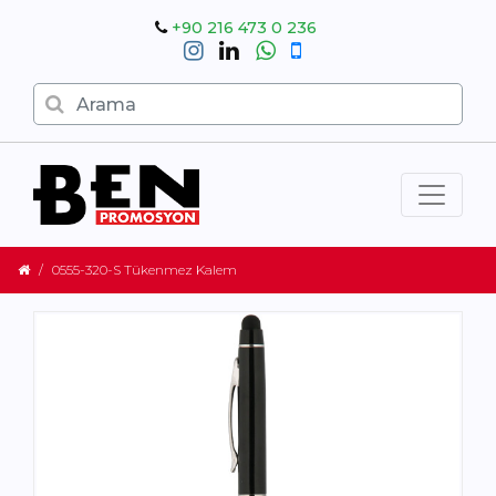
+90 216 473 0 236
0555-320-S Tükenmez Kalem