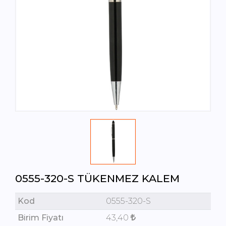
0555-320-S TÜKENMEZ KALEM
Kod
0555-320-S
Birim Fiyatı
43,40