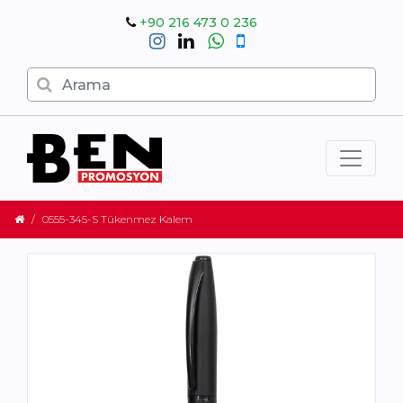
+90 216 473 0 236
0555-345-S Tükenmez Kalem