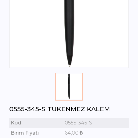
0555-345-S TÜKENMEZ KALEM
Kod
0555-345-S
Birim Fiyatı
64,00