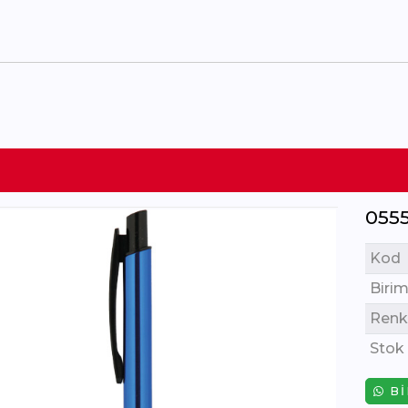
055
Kod
Birim
Renk
Stok
BI