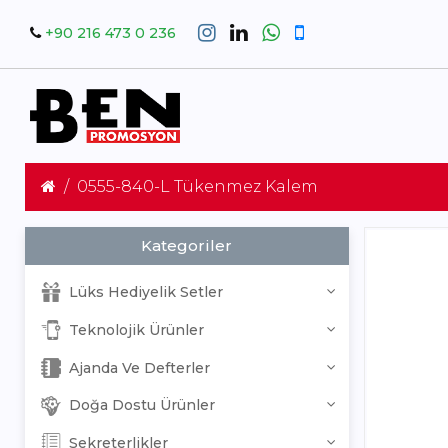
+90 216 473 0 236
0555-840-L Tükenmez Kalem
Kategoriler
Lüks Hediyelik Setler
Teknolojik Ürünler
Ajanda Ve Defterler
Doğa Dostu Ürünler
Sekreterlikler