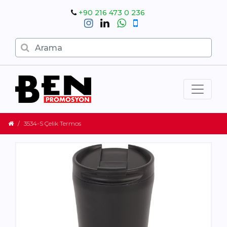
+90 216 473 0 236
3534-S Çelik Termos