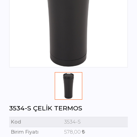
3534-S ÇELIK TERMOS
Kod
3534-S
Birim Fiyatı
578,00