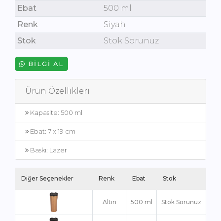
Ebat
500 ml
Renk
Siyah
Stok
Stok Sorunuz
BILGI AL
Ürün Özellikleri
Kapasite: 500 ml
Ebat: 7 x 19 cm
Baskı: Lazer
Diğer Seçenekler
Renk
Ebat
Stok
Altın
500 ml
Stok Sorunuz