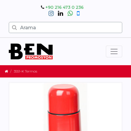
+90 216 473 0 236
3551-K Termos