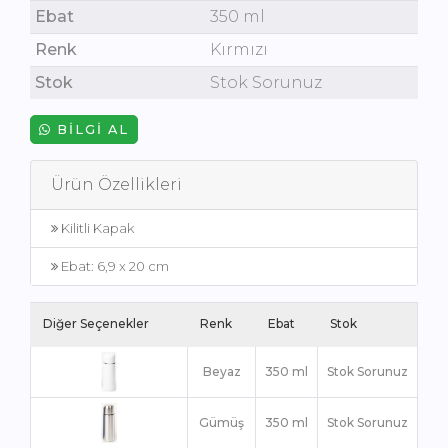
Ebat
350 ml
Renk
Kırmızı
Stok
Stok Sorunuz
BILGI AL
Ürün Özellikleri
Kilitli Kapak
Ebat: 6,9 x 20 cm
Diğer Seçenekler
Renk
Ebat
Stok
Beyaz
350 ml
Stok Sorunuz
Gümüş
350 ml
Stok Sorunuz