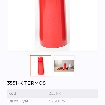
3551-K TERMOS
Kod
3551-K
Birim Fiyatı
526,00