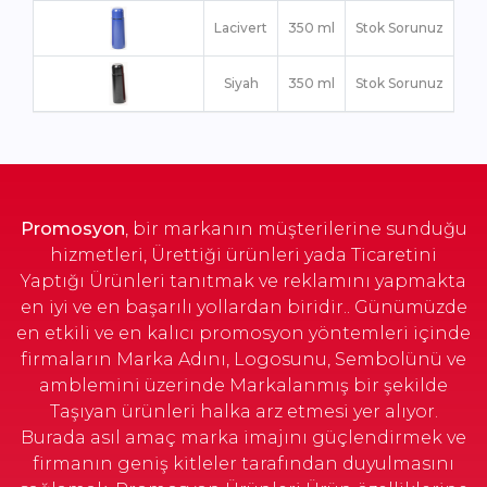
Lacivert
350 ml
Stok Sorunuz
Siyah
350 ml
Stok Sorunuz
Promosyon
, bir markanın müşterilerine sunduğu
hizmetleri, Ürettiği ürünleri yada Ticaretini
Yaptığı Ürünleri tanıtmak ve reklamını yapmakta
en iyi ve en başarılı yollardan biridir.. Günümüzde
en etkili ve en kalıcı promosyon yöntemleri içinde
firmaların Marka Adını, Logosunu, Sembolünü ve
amblemini üzerinde Markalanmış bir şekilde
Taşıyan ürünleri halka arz etmesi yer alıyor.
Burada asıl amaç marka imajını güçlendirmek ve
firmanın geniş kitleler tarafından duyulmasını