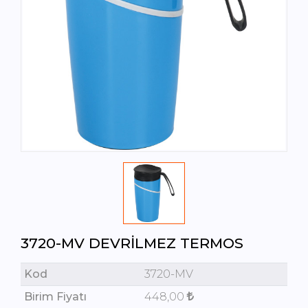
3720-MV DEVRILMEZ TERMOS
Kod
3720-MV
Birim Fiyatı
448,00