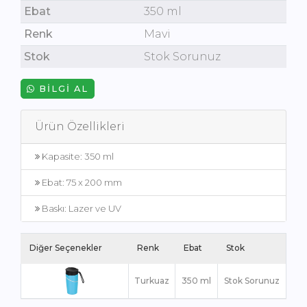
Ebat
350 ml
Renk
Mavi
Stok
Stok Sorunuz
BILGI AL
Ürün Özellikleri
Kapasite: 350 ml
Ebat: 75 x 200 mm
Baskı: Lazer ve UV
Diğer Seçenekler
Renk
Ebat
Stok
Turkuaz
350 ml
Stok Sorunuz