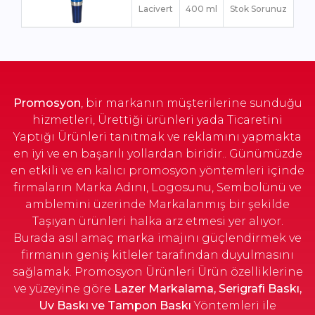
Lacivert
400 ml
Stok Sorunuz
Promosyon
, bir markanın müşterilerine sunduğu
hizmetleri, Ürettiği ürünleri yada Ticaretini
Yaptığı Ürünleri tanıtmak ve reklamını yapmakta
en iyi ve en başarılı yollardan biridir.. Günümüzde
en etkili ve en kalıcı promosyon yöntemleri içinde
firmaların Marka Adını, Logosunu, Sembolünü ve
amblemini üzerinde Markalanmış bir şekilde
Taşıyan ürünleri halka arz etmesi yer alıyor.
Burada asıl amaç marka imajını güçlendirmek ve
firmanın geniş kitleler tarafından duyulmasını
sağlamak. Promosyon Ürünleri Ürün özelliklerine
ve yüzeyine göre
Lazer Markalama, Serigrafi Baskı,
Uv Baskı ve Tampon Baskı
Yöntemleri ile