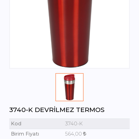
3740-K DEVRILMEZ TERMOS
Kod
3740-K
Birim Fiyatı
564,00