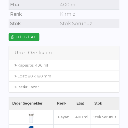
Ebat
400 ml
Renk
Kırmızı
Stok
Stok Sorunuz
BILGI AL
Ürün Özellikleri
Kapasite: 400 ml
Ebat: 80 x 180 mm
Baskı: Lazer
Diğer Seçenekler
Renk
Ebat
Stok
Beyaz
400 ml
Stok Sorunuz