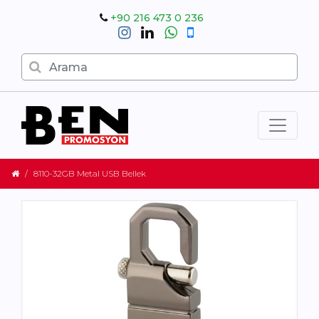
+90 216 473 0 236
8110-32GB Metal USB Bellek