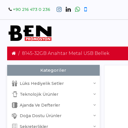
+90 216 473 0 236
8145-32GB Anahtar Metal USB Bellek
Kategoriler
Lüks Hediyelik Setler
Teknolojik Ürünler
Ajanda Ve Defterler
Doğa Dostu Ürünler
Sekreterlikler