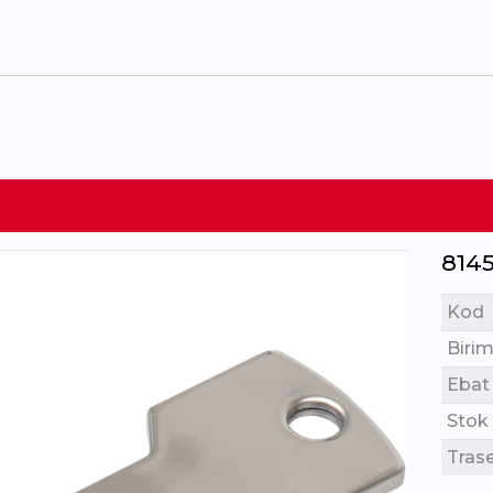
814
Kod
Birim
Ebat
Stok
Tras