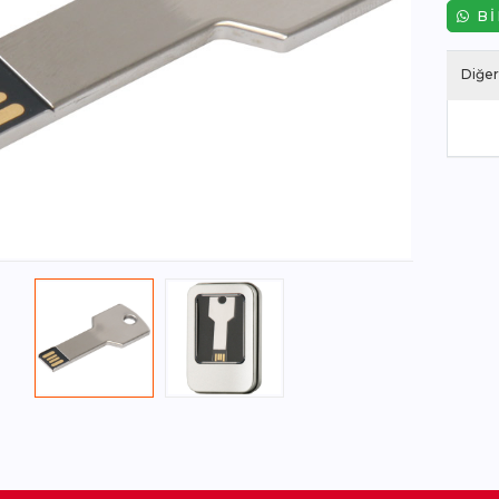
BI
Diğer