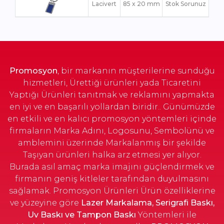
Lacivert
85 x 20 mm
Stok Sorunuz
Promosyon
, bir markanın müşterilerine sunduğu
hizmetleri, Ürettiği ürünleri yada Ticaretini
Yaptığı Ürünleri tanıtmak ve reklamını yapmakta
en iyi ve en başarılı yollardan biridir.. Günümüzde
en etkili ve en kalıcı promosyon yöntemleri içinde
firmaların Marka Adını, Logosunu, Sembolünü ve
amblemini üzerinde Markalanmış bir şekilde
Taşıyan ürünleri halka arz etmesi yer alıyor.
Burada asıl amaç marka imajını güçlendirmek ve
firmanın geniş kitleler tarafından duyulmasını
sağlamak. Promosyon Ürünleri Ürün özelliklerine
ve yüzeyine göre
Lazer Markalama, Serigrafi Baskı,
Uv Baskı ve Tampon Baskı
Yöntemleri ile