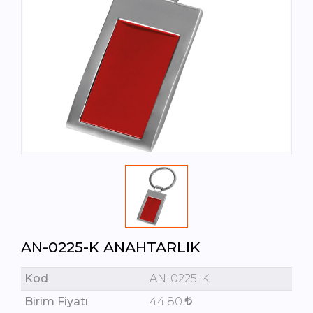
AN-0225-K ANAHTARLIK
Kod
AN-0225-K
Birim Fiyatı
44,80