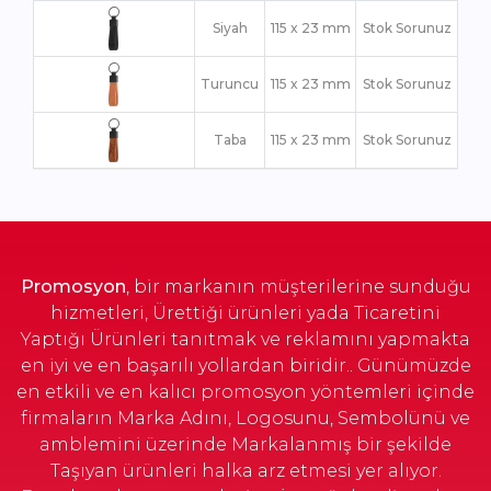
Siyah
115 x 23 mm
Stok Sorunuz
Turuncu
115 x 23 mm
Stok Sorunuz
Taba
115 x 23 mm
Stok Sorunuz
Promosyon
, bir markanın müşterilerine sunduğu
hizmetleri, Ürettiği ürünleri yada Ticaretini
Yaptığı Ürünleri tanıtmak ve reklamını yapmakta
en iyi ve en başarılı yollardan biridir.. Günümüzde
en etkili ve en kalıcı promosyon yöntemleri içinde
firmaların Marka Adını, Logosunu, Sembolünü ve
amblemini üzerinde Markalanmış bir şekilde
Taşıyan ürünleri halka arz etmesi yer alıyor.