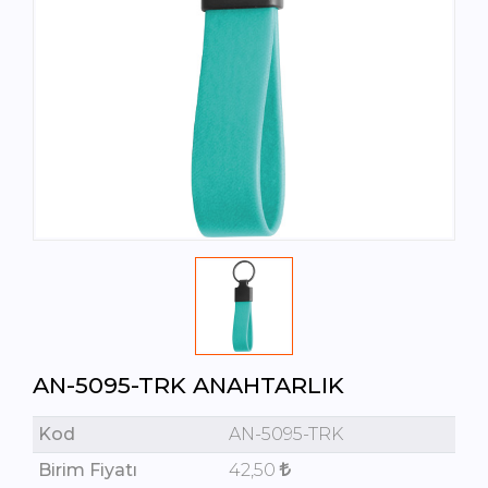
AN-5095-TRK ANAHTARLIK
Kod
AN-5095-TRK
Birim Fiyatı
42,50