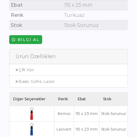
Ebat
115 x 23 mm
Renk
Turkuaz
Stok
Stok Sorunuz
BILGI AL
Ürün Özellikleri
Çift Yön
Baskı: Gofre, Lazer
Diğer Seçenekler
Renk
Ebat
Stok
Kırmızı
115 x 23 mm
Stok Sorunuz
Lacivert
115 x 23 mm
Stok Sorunuz