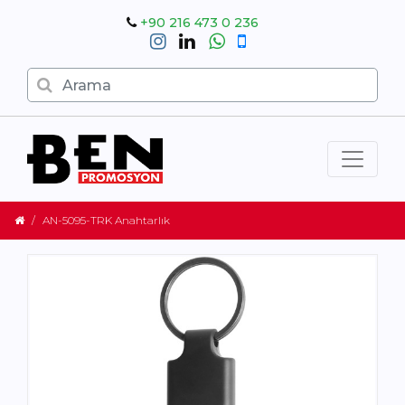
+90 216 473 0 236
AN-5095-TRK Anahtarlık