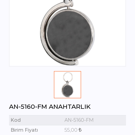
AN-5160-FM ANAHTARLIK
Kod
AN-5160-FM
Birim Fiyatı
55,00