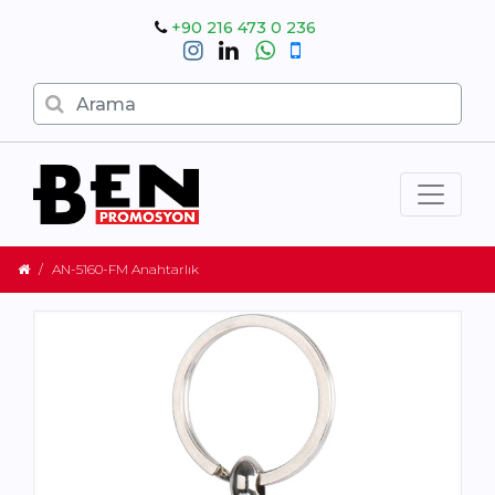
+90 216 473 0 236
AN-5160-FM Anahtarlık