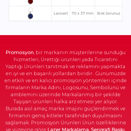
Lacivert
70 x 37 mm
Stok Sorunuz
Promosyon
, bir markanın müşterilerine sunduğu
hizmetleri, Ürettiği ürünleri yada Ticaretini
Yaptığı Ürünleri tanıtmak ve reklamını yapmakta
en iyi ve en başarılı yollardan biridir.. Günümüzde
en etkili ve en kalıcı promosyon yöntemleri içinde
firmaların Marka Adını, Logosunu, Sembolünü ve
amblemini üzerinde Markalanmış bir şekilde
Taşıyan ürünleri halka arz etmesi yer alıyor.
Burada asıl amaç marka imajını güçlendirmek ve
firmanın geniş kitleler tarafından duyulmasını
sağlamak. Promosyon Ürünleri Ürün özelliklerine
ve yüzeyine göre
Lazer Markalama, Serigrafi Baskı,