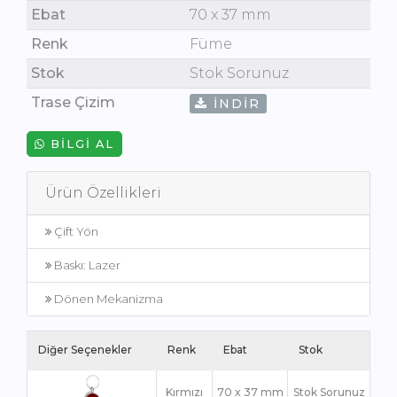
Ebat
70 x 37 mm
Renk
Füme
Stok
Stok Sorunuz
Trase Çizim
İNDIR
BILGI AL
Ürün Özellikleri
Çift Yön
Baskı: Lazer
Dönen Mekanizma
Diğer Seçenekler
Renk
Ebat
Stok
Kırmızı
70 x 37 mm
Stok Sorunuz