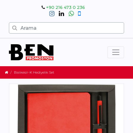
+90 216 473 0 236
Balıkesir-K Hediyelik Set