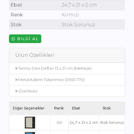
Ebat
24,7 x 21 x 2 cm
Renk
Kırmızı
Stok
Stok Sorunuz
BILGI AL
Ürün Özellikleri
Termo Deri Defter 13 x 21 cm (Eskihisar)
Metal Kalem Tükenmez (0555-770)
Özel Kutu
Diğer Seçenekler
Renk
Ebat
Stok
Gri
24,7 x 21 x 2 cm
Stok Sorunuz