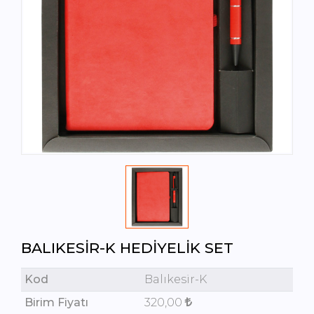
BALIKESIR-K HEDIYELIK SET
Kod
Balıkesir-K
Birim Fiyatı
320,00