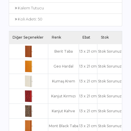
Kalem Tutucu
Koli Adeti: 50
Diğer Seçenekler
Renk
Ebat
Stok
Berit Taba
13 x 21 cm
Stok Sorunuz
Geo Hardal
13 x 21 cm
Stok Sorunuz
Kumaş Krem
13 x 21 cm
Stok Sorunuz
Kanjut Kırmızı
13 x 21 cm
Stok Sorunuz
Kanjut Kahve
13 x 21 cm
Stok Sorunuz
Mont Black Taba
13 x 21 cm
Stok Sorunuz