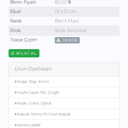
Birim Fiyatı
69,00
Ebat
13 x 21 cm
Renk
Berit Mavi
Stok
Stok Sorunuz
Trase Çizim
İNDIR
BILGI AL
Ürün Özellikleri
Kağıt: 55gr. Krem
Sayfa Sayısı: 160, Çizgili
Baskı: Gofre, Dijital
Kapak: Termo PU Sert Kapak
Esnek Lastikli