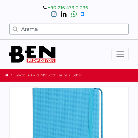
+90 216 473 0 236
Beyoğlu-TRKBMV Spot Tarihsiz Defter