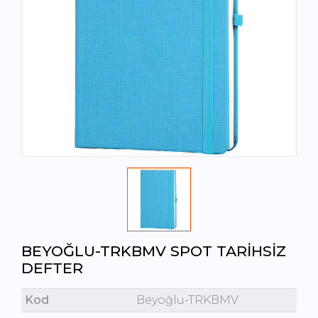
BEYOĞLU-TRKBMV SPOT TARIHSIZ
DEFTER
Kod
Beyoğlu-TRKBMV