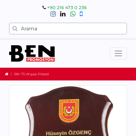
+90 216 473 0 236
BK-75 Ahşap Plaket