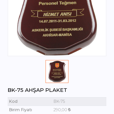
BK-75 AHŞAP PLAKET
Kod
BK-75
Birim Fiyatı
290,00