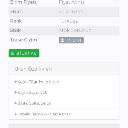
Birim Fiyatı
Fiyat Alınız
Ebat
20 x 28 cm
Renk
Turkuaz
Stok
Stok Sorunuz
Trase Çizim
İNDIR
BILGI AL
Ürün Özellikleri
Kağıt: 70gr. Ivory Krem
Sayfa Sayısı: 336
Baskı: Gofre, Dijital
Kapak: Termo PU Sert Kapak