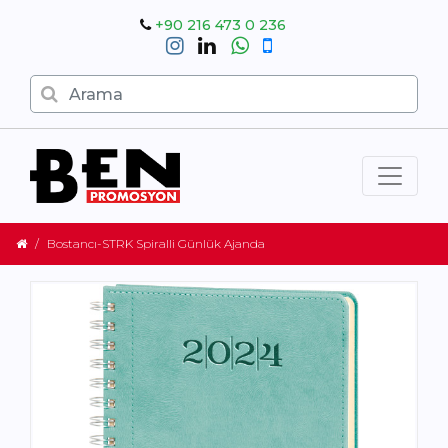
+90 216 473 0 236
Bostancı-STRK Spiralli Günlük Ajanda