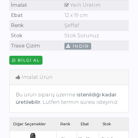
İmalat
Yerli Üretim
Ebat
12 x 19 cm
Renk
Şeffaf
Stok
Stok Sorunuz
Trase Çizim
İNDIR
BILGI AL
İmalat Ürün
Bu ürün sipariş üzerine
istenildiği kadar
üretilebilir.
Lütfen termin süresi isteyiniz.
Diğer Seçenekler
Renk
Ebat
Stok