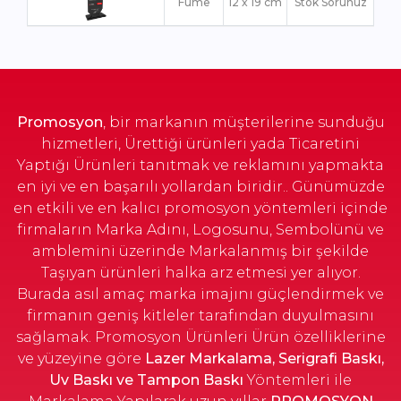
Füme
12 x 19 cm
Stok Sorunuz
Promosyon
, bir markanın müşterilerine sunduğu
hizmetleri, Ürettiği ürünleri yada Ticaretini
Yaptığı Ürünleri tanıtmak ve reklamını yapmakta
en iyi ve en başarılı yollardan biridir.. Günümüzde
en etkili ve en kalıcı promosyon yöntemleri içinde
firmaların Marka Adını, Logosunu, Sembolünü ve
amblemini üzerinde Markalanmış bir şekilde
Taşıyan ürünleri halka arz etmesi yer alıyor.
Burada asıl amaç marka imajını güçlendirmek ve
firmanın geniş kitleler tarafından duyulmasını
sağlamak. Promosyon Ürünleri Ürün özelliklerine
ve yüzeyine göre
Lazer Markalama, Serigrafi Baskı,
Uv Baskı ve Tampon Baskı
Yöntemleri ile