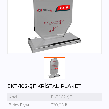
EKT-102-ŞF KRISTAL PLAKET
Kod
EKT-102-ŞF
Birim Fiyatı
320,00