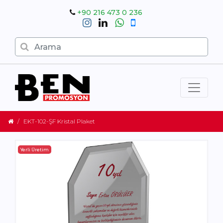
+90 216 473 0 236
EKT-102-ŞF Kristal Plaket
Yerli Üretim