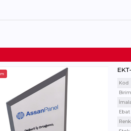
EKT
tim
Kod
Birim
İmal
Ebat
Renk