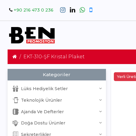
+90 216 473 0 236
EKT-310-ŞF Kristal Plaket
Kategoriler
Yerli Üre
Lüks Hediyelik Setler
Teknolojik Ürünler
Ajanda Ve Defterler
Doğa Dostu Ürünler
Sekreterlikler