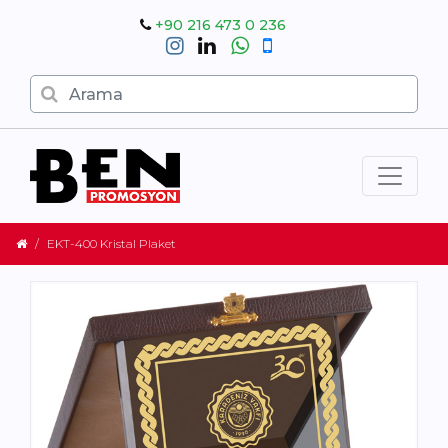
+90 216 473 0 236
EKT-400 Kristal Plaket