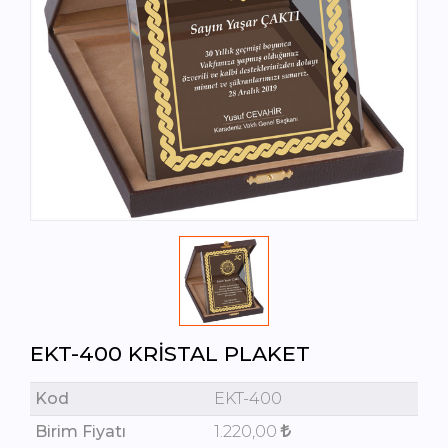
EKT-400 KRISTAL PLAKET
Kod
EKT-400
Birim Fiyatı
1.220,00