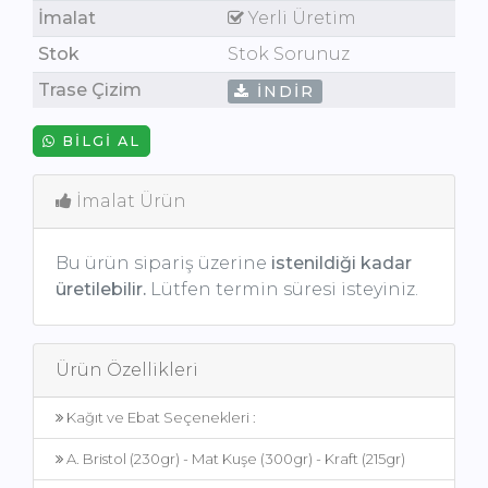
İmalat
Yerli Üretim
Stok
Stok Sorunuz
Trase Çizim
İNDIR
BILGI AL
İmalat Ürün
Bu ürün sipariş üzerine
istenildiği kadar
üretilebilir.
Lütfen termin süresi isteyiniz.
Ürün Özellikleri
Kağıt ve Ebat Seçenekleri :
A. Bristol (230gr) - Mat Kuşe (300gr) - Kraft (215gr)