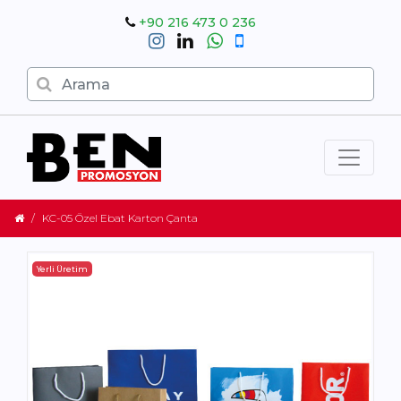
+90 216 473 0 236
KC-05 Özel Ebat Karton Çanta
Yerli Üretim