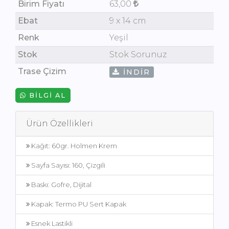
Birim Fiyatı
63,00
Ebat
9 x 14 cm
Renk
Yeşil
Stok
Stok Sorunuz
Trase Çizim
İNDIR
BILGI AL
Ürün Özellikleri
Kağıt: 60gr. Holmen Krem
Sayfa Sayısı: 160, Çizgili
Baskı: Gofre, Dijital
Kapak: Termo PU Sert Kapak
Esnek Lastikli