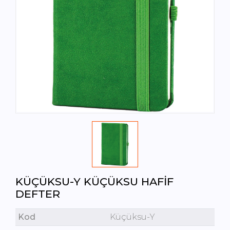
KÜÇÜKSU-Y KÜÇÜKSU HAFIF
DEFTER
Kod
Küçüksu-Y