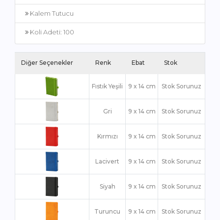
Kalem Tutucu
Koli Adeti: 100
Diğer Seçenekler
Renk
Ebat
Stok
Fıstık Yeşili
9 x 14 cm
Stok Sorunuz
Gri
9 x 14 cm
Stok Sorunuz
Kırmızı
9 x 14 cm
Stok Sorunuz
Lacivert
9 x 14 cm
Stok Sorunuz
Siyah
9 x 14 cm
Stok Sorunuz
Turuncu
9 x 14 cm
Stok Sorunuz