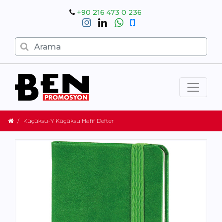
+90 216 473 0 236
Küçüksu-Y Küçüksu Hafif Defter