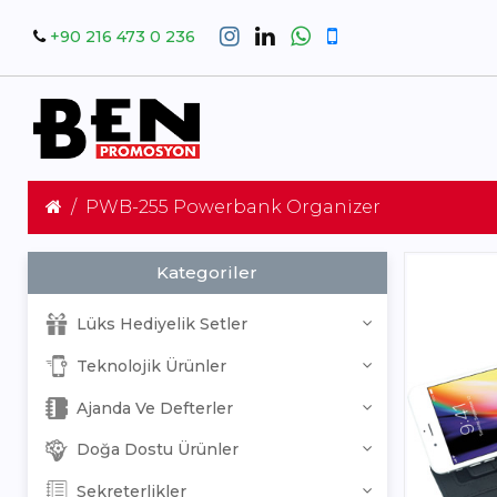
+90 216 473 0 236
PWB-255 Powerbank Organizer
Kategoriler
Lüks Hediyelik Setler
Teknolojik Ürünler
Ajanda Ve Defterler
Doğa Dostu Ürünler
Sekreterlikler