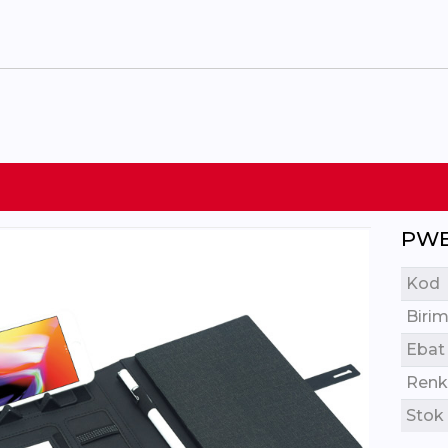
PWB
Kod
Birim
Ebat
Renk
Stok