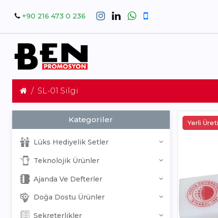
+90 216 473 0 236
SL-01 Silgi
Kategoriler
Yerli Üre
Lüks Hediyelik Setler
Teknolojik Ürünler
Ajanda Ve Defterler
Doğa Dostu Ürünler
Sekreterlikler