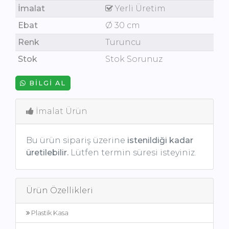
İmalat
Yerli Üretim
Ebat
Ø 30 cm
Renk
Turuncu
Stok
Stok Sorunuz
BILGI AL
İmalat Ürün
Bu ürün sipariş üzerine
istenildiği kadar
üretilebilir.
Lütfen termin süresi isteyiniz.
Ürün Özellikleri
Plastik Kasa