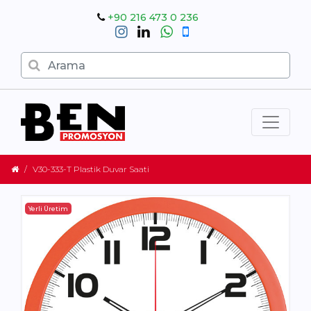
+90 216 473 0 236
V30-333-T Plastik Duvar Saati
Yerli Üretim