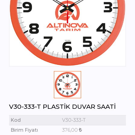
V30-333-T PLASTIK DUVAR SAATI
Kod
V30-333-T
Birim Fiyatı
376,00