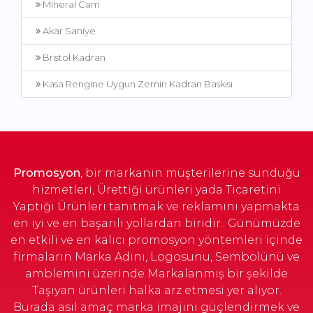
Mineral Cam
Akar Saniye
Bristol Kadran
Kasa Rengine Uygun Zemin Kadran Baskısı
Promosyon
, bir markanın müşterilerine sunduğu
hizmetleri, Ürettiği ürünleri yada Ticaretini
Yaptığı Ürünleri tanıtmak ve reklamını yapmakta
en iyi ve en başarılı yollardan biridir.. Günümüzde
en etkili ve en kalıcı promosyon yöntemleri içinde
firmaların Marka Adını, Logosunu, Sembolünü ve
amblemini üzerinde Markalanmış bir şekilde
Taşıyan ürünleri halka arz etmesi yer alıyor.
Burada asıl amaç marka imajını güçlendirmek ve