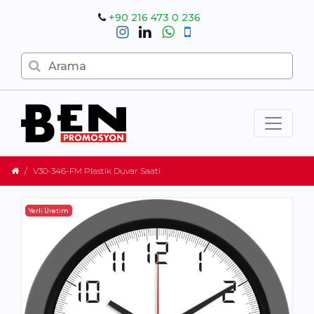
+90 216 473 0 236
V30-346-FM Plastik Duvar Saati
Yerli Üretim