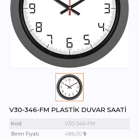
V30-346-FM PLASTIK DUVAR SAATI
Kod
V30-346-FM
Birim Fiyatı
486,00